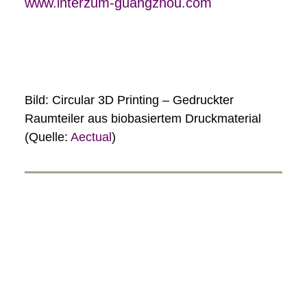
www.interzum-guangzhou.com
Bild: Circular 3D Printing – Gedruckter
Raumteiler aus biobasiertem Druckmaterial
(Quelle:
Aectual
)