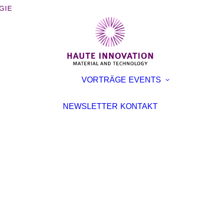
GIE
BÜCHER
AUSST
VORTRÄGE
EVENTS
BROSCHÜREN
KONFE
INTERVIEWS
VORTR
NEWSLETTER
KONTAKT
ARTIKEL