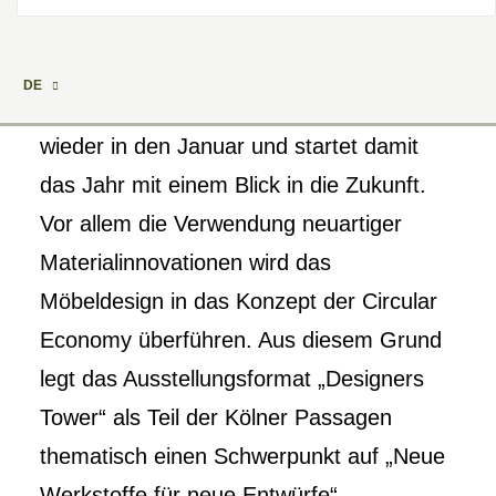
Die Internationale Möbelmesse IMM in
DE
Köln rückt in diesem Jahr traditionell
wieder in den Januar und startet damit
das Jahr mit einem Blick in die Zukunft.
Vor allem die Verwendung neuartiger
Materialinnovationen wird das
Möbeldesign in das Konzept der Circular
Economy überführen. Aus diesem Grund
legt das Ausstellungsformat „Designers
Tower“ als Teil der Kölner Passagen
thematisch einen Schwerpunkt auf „Neue
Werkstoffe für neue Entwürfe“.