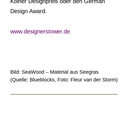
Kölner Designpreis oder den German
Design Award.
www.designerstower.de
Bild: SeaWood – Material aus Seegras
(Quelle: Blueblocks, Foto: Fleur van der Storm)