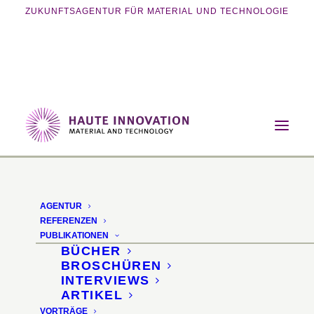
ZUKUNFTSAGENTUR FÜR MATERIAL UND TECHNOLOGIE
Home
Events
Vortragsveranstaltung
Nachhaltige Materialien für Architektur und
Design
AGENTUR
REFERENZEN
PUBLIKATIONEN
BÜCHER
BROSCHÜREN
INTERVIEWS
ARTIKEL
VORTRÄGE