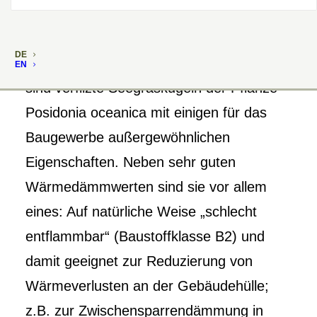
Man findet sie an den Küsten Süditaliens,
DE
Tunesiens und auf Sizilien. Neptunbälle
EN
sind verfilzte Seegraskugeln der Pflanze
Posidonia oceanica mit einigen für das
Baugewerbe außergewöhnlichen
Eigenschaften. Neben sehr guten
Wärmedämmwerten sind sie vor allem
eines: Auf natürliche Weise „schlecht
entflammbar“ (Baustoffklasse B2) und
damit geeignet zur Reduzierung von
Wärmeverlusten an der Gebäudehülle;
z.B. zur Zwischensparrendämmung in