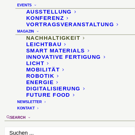
17. Juli 2010
EVENTS
AUSSTELLUNG
KONFERENZ
VORTRAGSVERANSTALTUNG
MAGAZIN
NACHHALTIGKEIT
LEICHTBAU
SMART MATERIALS
INNOVATIVE FERTIGUNG
LICHT
MOBILITÄT
ROBOTIK
ENERGIE
DIGITALISIERUNG
FUTURE FOOD
NEWSLETTER
KONTAKT
SEARCH