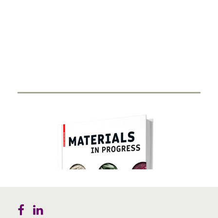
Smart Ring
27. FEBRUAR 2024
Durch Miniaturisierung von Sensorik und Antenne in
einen Ring haben Start-Ups…