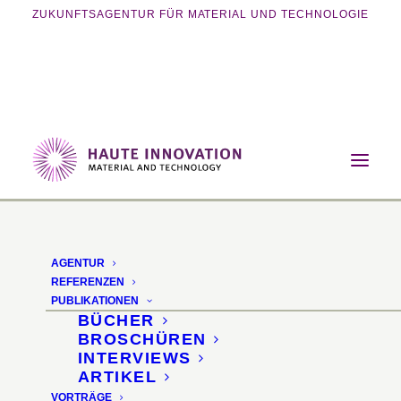
ZUKUNFTSAGENTUR FÜR MATERIAL UND TECHNOLOGIE
Home
Magazin
Innovative Fertigung
3D gedruckte Kaugummis
AGENTUR
REFERENZEN
PUBLIKATIONEN
BÜCHER
BROSCHÜREN
INTERVIEWS
ARTIKEL
VORTRÄGE