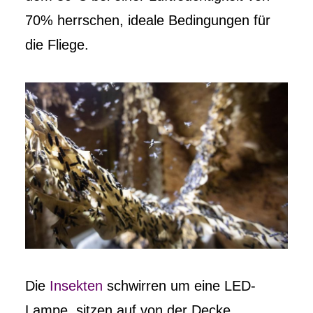
70% herrschen, ideale Bedingungen für
die Fliege.
Die
Insekten
schwirren um eine LED-
Lampe, sitzen auf von der Decke