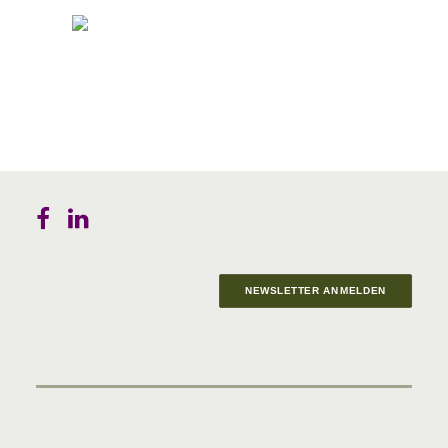
NEWSLETTER ANMELDEN
Materials in Progress