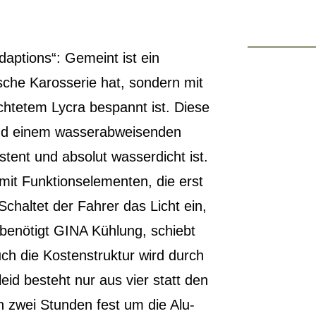
aptions“: Gemeint ist ein
che Karosserie hat, sondern mit
ichtetem Lycra bespannt ist. Diese
 und einem wasserabweisenden
tent und absolut wasserdicht ist.
it Funktionselementen, die erst
chaltet der Fahrer das Licht ein,
 benötigt GINA Kühlung, schiebt
uch die Kostenstruktur wird durch
leid besteht nur aus vier statt den
in zwei Stunden fest um die Alu-