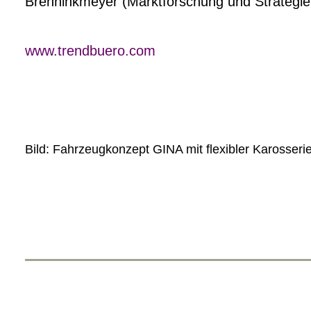
Brenninkmeyer (Marktforschung und Strategie i
www.trendbuero.com
Bild: Fahrzeugkonzept GINA mit flexibler Karosser