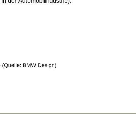
n der Automobilindustrie).
ie (Quelle: BMW Design)