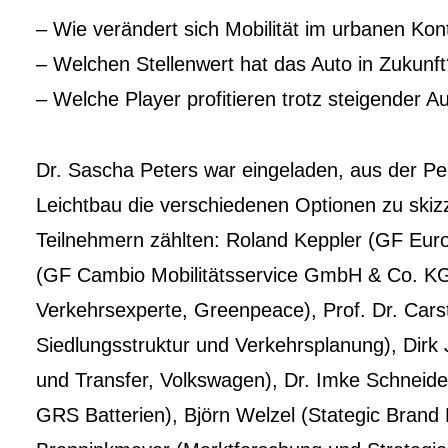
– Wie verändert sich Mobilität im urbanen Kon
– Welchen Stellenwert hat das Auto in Zukunft
– Welche Player profitieren trotz steigender A
Dr. Sascha Peters war eingeladen, aus der Per
Leichtbau die verschiedenen Optionen zu skiz
Teilnehmern zählten: Roland Keppler (GF Eu
(GF Cambio Mobilitätsservice GmbH & Co. KG
Verkehrsexperte, Greenpeace), Prof. Dr. Cars
Siedlungsstruktur und Verkehrsplanung), Dirk
und Transfer, Volkswagen), Dr. Imke Schneider
GRS Batterien), Björn Welzel (Stategic Bran