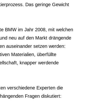
kierprozess. Das geringe Gewicht
te BMW im Jahr 2008, mit welchen
e und neu auf den Markt drängende
hren auseinander setzen werden:
iven Materialien, überfüllte
sellschaft, knapper werdende
en verschiedene Experten die
hängenden Fragen diskutiert: