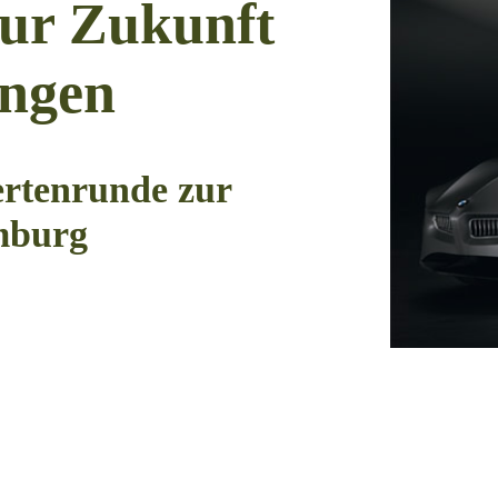
Zur Zukunft
ungen
pertenrunde zur
mburg