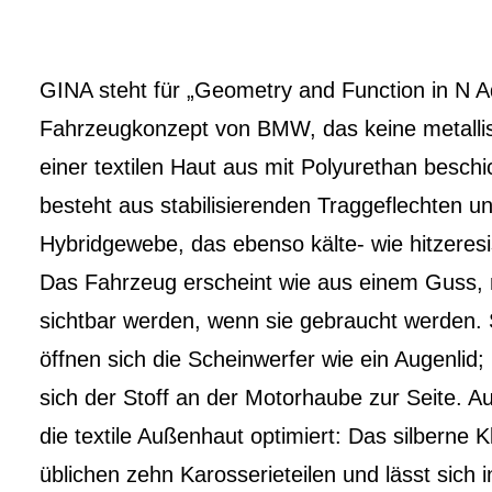
GINA steht für „Geometry and Function in N Ad
Fahrzeugkonzept von BMW, das keine metallis
einer textilen Haut aus mit Polyurethan besch
besteht aus stabilisierenden Traggeflechten
Hybridgewebe, das ebenso kälte- wie hitzeresis
Das Fahrzeug erscheint wie aus einem Guss, m
sichtbar werden, wenn sie gebraucht werden. S
öffnen sich die Scheinwerfer wie ein Augenlid;
sich der Stoff an der Motorhaube zur Seite. A
die textile Außenhaut optimiert: Das silberne K
üblichen zehn Karosserieteilen und lässt sich 