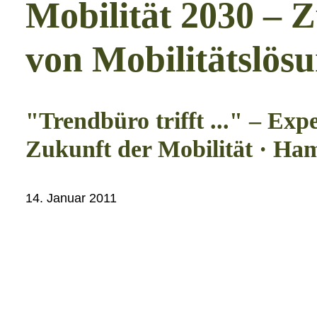
Mobilität 2030 – 
von Mobilitätslös
"Trendbüro trifft ..." – Ex
Zukunft der Mobilität · Ha
14. Januar 2011