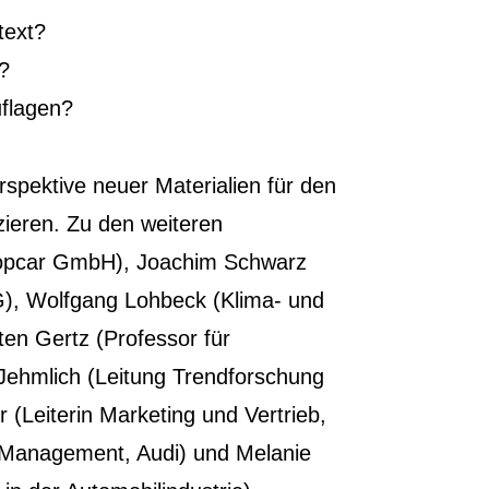
text?
?
uflagen?
spektive neuer Materialien für den
zieren. Zu den weiteren
ropcar GmbH), Joachim Schwarz
), Wolfgang Lohbeck (Klima- und
ten Gertz (Professor für
 Jehmlich (Leitung Trendforschung
 (Leiterin Marketing und Vertrieb,
d Management, Audi) und Melanie