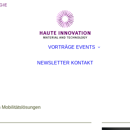
GIE
BÜCHER
AUSST
VORTRÄGE
EVENTS
BROSCHÜREN
KONFE
INTERVIEWS
VORTR
NEWSLETTER
KONTAKT
ARTIKEL
n Mobilitätslösungen