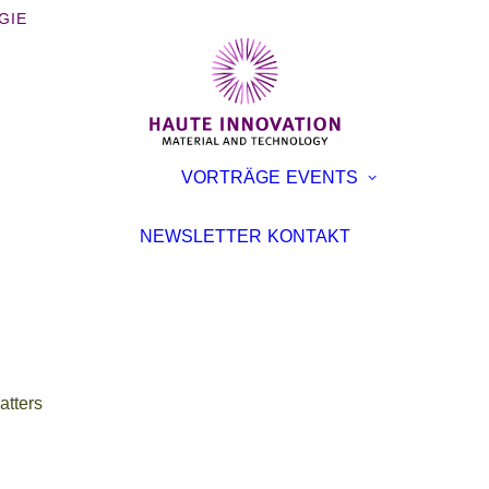
GIE
BÜCHER
AUSST
VORTRÄGE
EVENTS
BROSCHÜREN
KONFE
INTERVIEWS
VORTR
NEWSLETTER
KONTAKT
ARTIKEL
atters