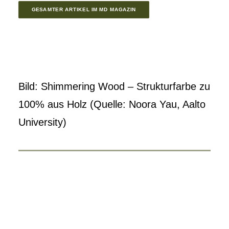
GESAMTER ARTIKEL IM MD MAGAZIN
Bild: Shimmering Wood – Strukturfarbe zu
100% aus Holz (Quelle: Noora Yau, Aalto
University)