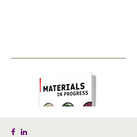
Smart Ring
27. FEBRUAR 2024
Durch Miniaturisierung von Sensorik und Antenne in
einen Ring haben Start-Ups…