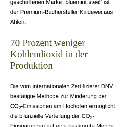
geschaffenen Marke „bluemint steel“ ist
der Premium-Badhersteller Kaldewei aus
Ahlen.
70 Prozent weniger
Kohlendioxid in der
Produktion
Die vom internationalen Zertifizierer DNV
bestätigte Methode zur Minderung der
CO
-Emissionen am Hochofen ermöglicht
2
die bilanzielle Verteilung der CO
-
2
Einsparungen auf eine bestimmte Menge