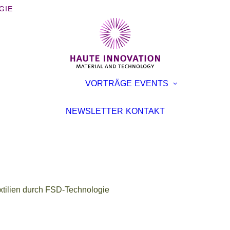
GIE
BÜCHER
AUSST
VORTRÄGE
EVENTS
BROSCHÜREN
KONFE
INTERVIEWS
VORTR
NEWSLETTER
KONTAKT
ARTIKEL
extilien durch FSD-Technologie