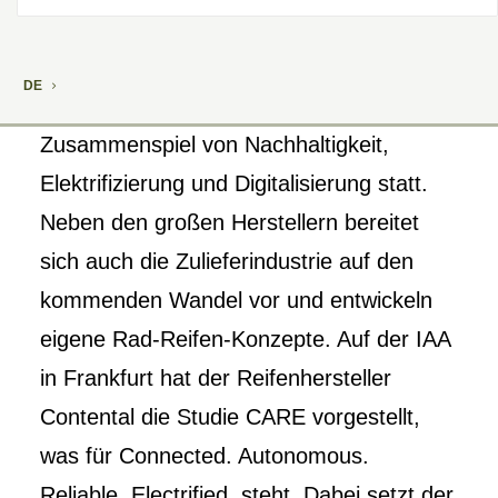
DE
Die Zukunft der Mobilität findet im
Zusammenspiel von Nachhaltigkeit,
Elektrifizierung und Digitalisierung statt.
Neben den großen Herstellern bereitet
sich auch die Zulieferindustrie auf den
kommenden Wandel vor und entwickeln
eigene Rad-Reifen-Konzepte. Auf der IAA
in Frankfurt hat der Reifenhersteller
Contental die Studie CARE vorgestellt,
was für Connected. Autonomous.
Reliable. Electrified. steht. Dabei setzt der