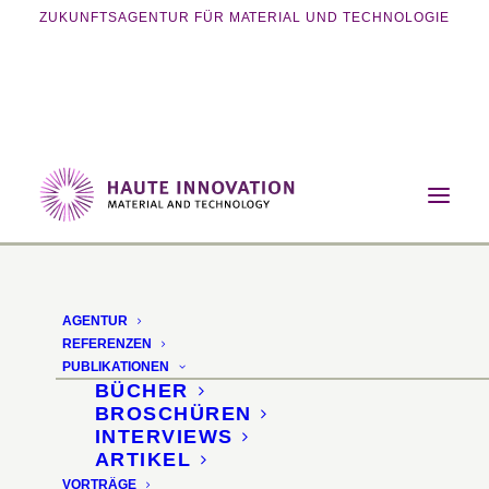
ZUKUNFTSAGENTUR FÜR MATERIAL UND TECHNOLOGIE
Home
Vorträge
Sascha Peters: The Materials Revolution
AGENTUR
REFERENZEN
PUBLIKATIONEN
BÜCHER
BROSCHÜREN
INTERVIEWS
ARTIKEL
VORTRÄGE