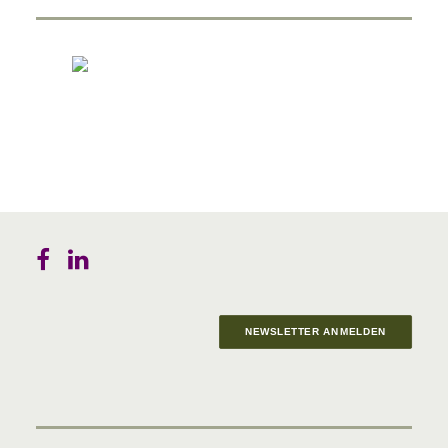
NEWSLETTER ANMELDEN
Materials in Progress