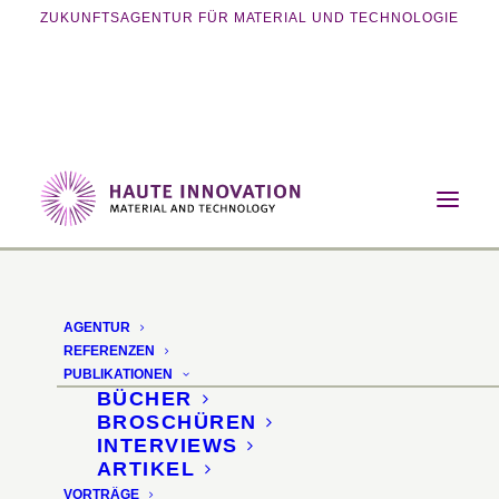
ZUKUNFTSAGENTUR FÜR MATERIAL UND TECHNOLOGIE
Home
Vorträge
Potenziale des 4D-Printings
AGENTUR
REFERENZEN
PUBLIKATIONEN
BÜCHER
BROSCHÜREN
INTERVIEWS
ARTIKEL
VORTRÄGE