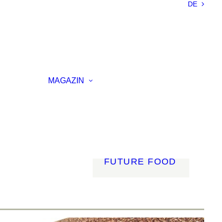
DE
NACHHALTIGKEIT
LEICHTBAU
SMART
MATERIALS
INNOVATIVE
ELLUNG
FERTIGUNG
MAGAZIN
RENZ
LICHT
AGSVERANSTALTUNG
MOBILITÄT
ROBOTIK
ENERGIE
DIGITALISIERUNG
FUTURE FOOD