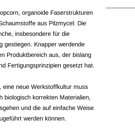
opcorn, organoide Faserstrukturen
Schaumstoffe aus Pilzmycel: Die
nche, insbesondere für die
ltig gestiegen. Knapper werdende
en Produktbereich aus, der bislang
nd Fertigungsprinzipien gesetzt hat.
eine neue Werkstoffkultur muss
 biologisch korrekten Materialien,
sgehen und die auf einfache Weise
zugeführt werden können.