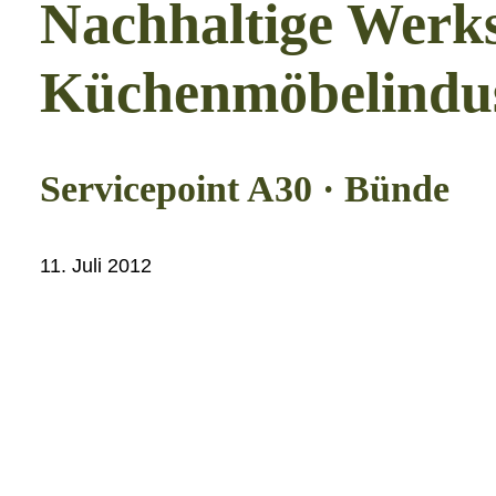
Nachhaltige Werkst
Küchenmöbelindus
Servicepoint A30
·
Bünde
11. Juli 2012