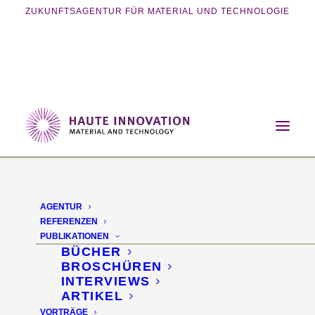
ZUKUNFTSAGENTUR FÜR MATERIAL UND TECHNOLOGIE
Home
Vorträge
Nachhaltige Materialien und smarte
Oberflächen für die Innenarchitektur
AGENTUR
REFERENZEN
PUBLIKATIONEN
BÜCHER
BROSCHÜREN
INTERVIEWS
ARTIKEL
VORTRÄGE