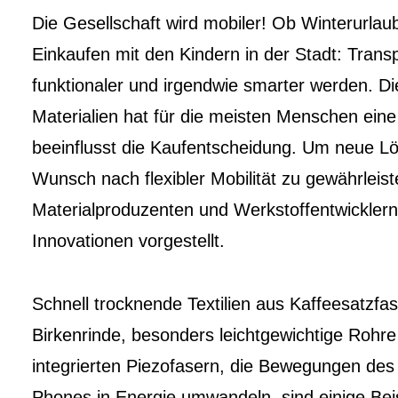
Die Gesellschaft wird mobiler! Ob Winterurla
Einkaufen mit den Kindern in der Stadt: Transp
funktionaler und irgendwie smarter werden. Di
Materialien hat für die meisten Menschen e
beeinflusst die Kaufentscheidung. Um neue L
Wunsch nach flexibler Mobilität zu gewährleis
Materialproduzenten und Werkstoffentwicklern 
Innovationen vorgestellt.
Schnell trocknende Textilien aus Kaffeesatzfase
Birkenrinde, besonders leichtgewichtige Rohr
integrierten Piezofasern, die Bewegungen des
Phones in Energie umwandeln, sind einige Beis