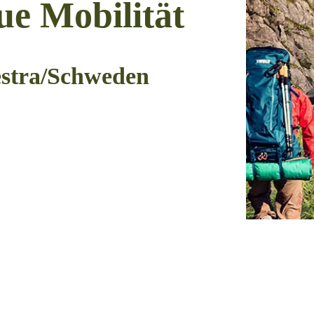
ue Mobilität
estra/Schweden