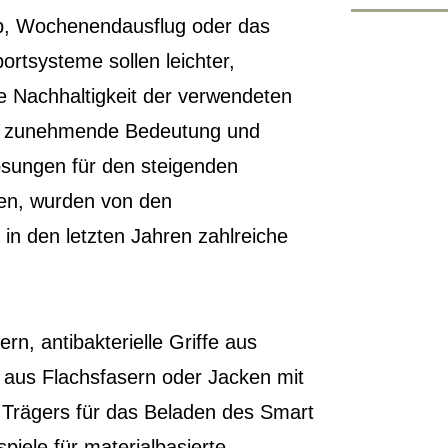
ub, Wochenendausflug oder das
ortsysteme sollen leichter,
e Nachhaltigkeit der verwendeten
ine zunehmende Bedeutung und
ösungen für den steigenden
ten, wurden von den
in den letzten Jahren zahlreiche
rn, antibakterielle Griffe aus
e aus Flachsfasern oder Jacken mit
 Trägers für das Beladen des Smart
piele für materialbasierte