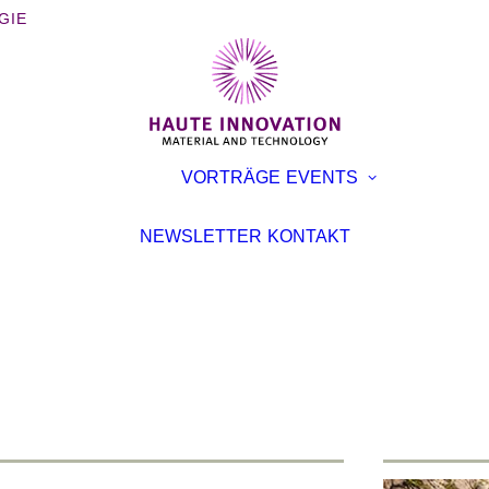
GIE
BÜCHER
AUSST
VORTRÄGE
EVENTS
BROSCHÜREN
KONFE
INTERVIEWS
VORTR
NEWSLETTER
KONTAKT
ARTIKEL