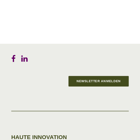
NEWSLETTER ANMELDEN
Materials in Progress
HAUTE INNOVATION