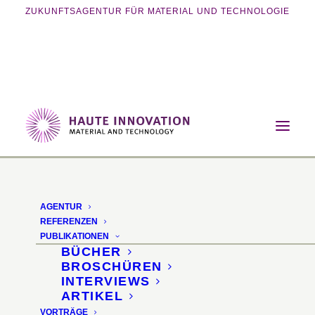
ZUKUNFTSAGENTUR FÜR MATERIAL UND TECHNOLOGIE
Home
Vorträge
Material Innovation for Responsible Growth
AGENTUR
REFERENZEN
PUBLIKATIONEN
BÜCHER
BROSCHÜREN
INTERVIEWS
ARTIKEL
VORTRÄGE