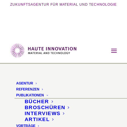
ZUKUNFTSAGENTUR FÜR MATERIAL UND TECHNOLOGIE
Home
Vorträge
Innodex Materials Innovation 2017
AGENTUR
REFERENZEN
PUBLIKATIONEN
BÜCHER
BROSCHÜREN
INTERVIEWS
ARTIKEL
VORTRÄGE