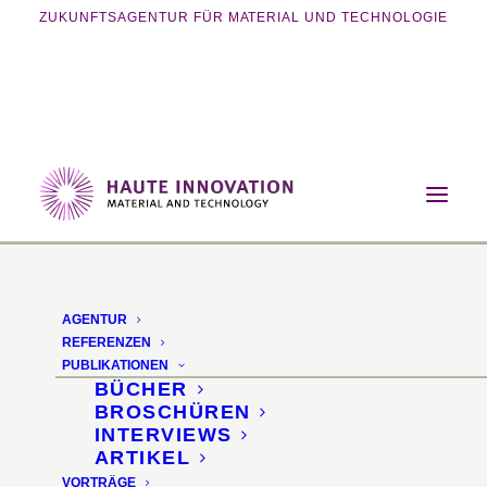
ZUKUNFTSAGENTUR FÜR MATERIAL UND TECHNOLOGIE
Home
Vorträge
4D-Printing und Memory Materials
AGENTUR
REFERENZEN
PUBLIKATIONEN
BÜCHER
BROSCHÜREN
INTERVIEWS
ARTIKEL
VORTRÄGE