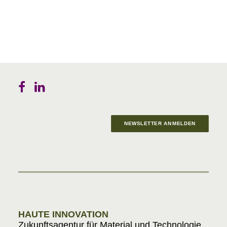
NEWSLETTER ANMELDEN
Materials in Progress
HAUTE INNOVATION
Zukunftsagentur für Material und Technologie