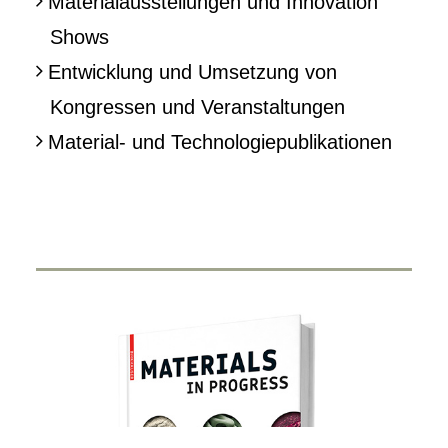
Materialausstellungen und Innovation
Shows
Entwicklung und Umsetzung von
Kongressen und Veranstaltungen
Material- und Technologiepublikationen