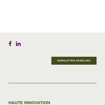
NEWSLETTER ANMELDEN
Materials in Progress
HAUTE INNOVATION