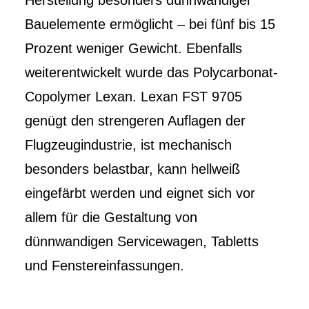
Herstellung besonders dünnwandiger
Bauelemente ermöglicht – bei fünf bis 15
Prozent weniger Gewicht. Ebenfalls
weiterentwickelt wurde das Polycarbonat-
Copolymer Lexan. Lexan FST 9705
genügt den strengeren Auflagen der
Flugzeugindustrie, ist mechanisch
besonders be­lastbar, kann hellweiß
eingefärbt werden und eignet sich vor
allem für die Gestaltung von
dünnwandigen Servicewagen, Tabletts
und Fens­tereinfassungen.