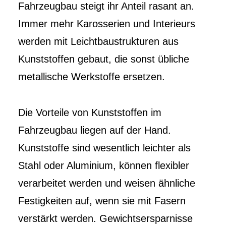
Fahrzeugbau steigt ihr Anteil rasant an.
Immer mehr Karosserien und Interieurs
werden mit Leichtbaustrukturen aus
Kunststoffen gebaut, die sonst übliche
metallische Werkstoffe ersetzen.
Die Vorteile von Kunststoffen im
Fahrzeugbau liegen auf der Hand.
Kunststoffe sind wesentlich leichter als
Stahl oder Aluminium, können flexibler
verarbeitet werden und weisen ähnliche
Festigkeiten auf, wenn sie mit Fasern
verstärkt werden. Gewichtsersparnisse