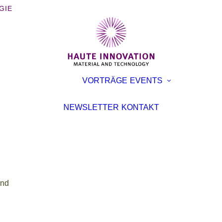
GIE
BÜCHER
AUSST
VORTRÄGE
EVENTS
BROSCHÜREN
KONFE
INTERVIEWS
VORTR
NEWSLETTER
KONTAKT
ARTIKEL
and