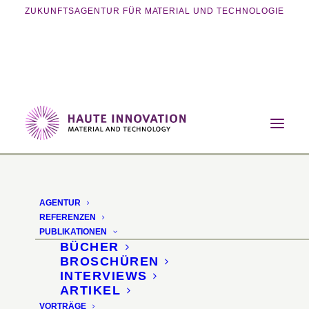
ZUKUNFTSAGENTUR FÜR MATERIAL UND TECHNOLOGIE
Home
Magazin
Smart Materials
Feuerschutzfaser für Multifunktionsdecken
AGENTUR
REFERENZEN
PUBLIKATIONEN
BÜCHER
BROSCHÜREN
INTERVIEWS
ARTIKEL
VORTRÄGE