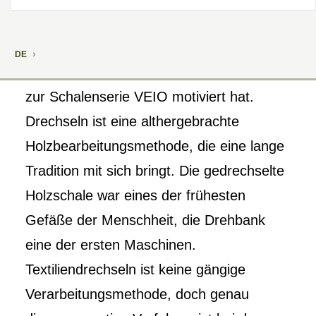
Traditionelle Handwerkskunst neu
interpretiert – das war der
DE
Ausgangsgedanke, der Kathrin Morawietz
zur Schalenserie VEIO motiviert hat.
Drechseln ist eine althergebrachte
Holzbearbeitungsmethode, die eine lange
Tradition mit sich bringt. Die gedrechselte
Holzschale war eines der frühesten
Gefäße der Menschheit, die Drehbank
eine der ersten Maschinen.
Textiliendrechseln ist keine gängige
Verarbeitungsmethode, doch genau