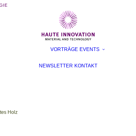
GIE
BÜCHER
AUSST
VORTRÄGE
EVENTS
BROSCHÜREN
KONFE
INTERVIEWS
VORTR
NEWSLETTER
KONTAKT
ARTIKEL
tes Holz