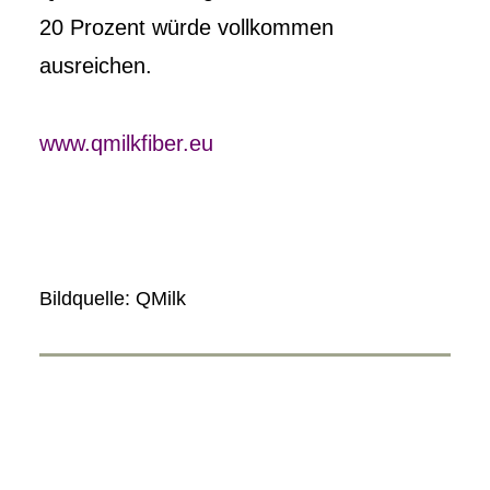
20 Prozent würde vollkommen
ausreichen.
www.qmilkfiber.eu
Bildquelle: QMilk