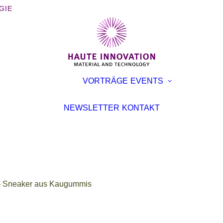
GIE
BÜCHER
AUSST
VORTRÄGE
EVENTS
BROSCHÜREN
KONFE
INTERVIEWS
VORTR
NEWSLETTER
KONTAKT
ARTIKEL
 Sneaker aus Kaugummis