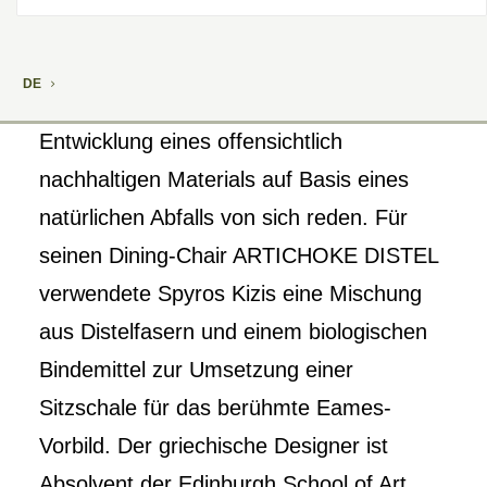
DE
Mal wieder macht ein Designer mit der
Entwicklung eines offensichtlich
nachhaltigen Materials auf Basis eines
natürlichen Abfalls von sich reden. Für
seinen Dining-Chair ARTICHOKE DISTEL
verwendete Spyros Kizis eine Mischung
aus Distelfasern und einem biologischen
Bindemittel zur Umsetzung einer
Sitzschale für das berühmte Eames-
Vorbild. Der griechische Designer ist
Absolvent der Edinburgh School of Art