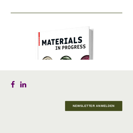
NEWSLETTER ANMELDEN
Materials in Progress