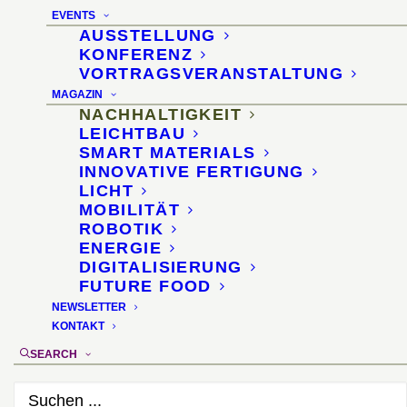
Möbel aus Distelfasern
EVENTS
AUSSTELLUNG
24. November 2014
KONFERENZ
VORTRAGSVERANSTALTUNG
MAGAZIN
NACHHALTIGKEIT
LEICHTBAU
SMART MATERIALS
INNOVATIVE FERTIGUNG
LICHT
MOBILITÄT
ROBOTIK
ENERGIE
DIGITALISIERUNG
FUTURE FOOD
NEWSLETTER
KONTAKT
SEARCH