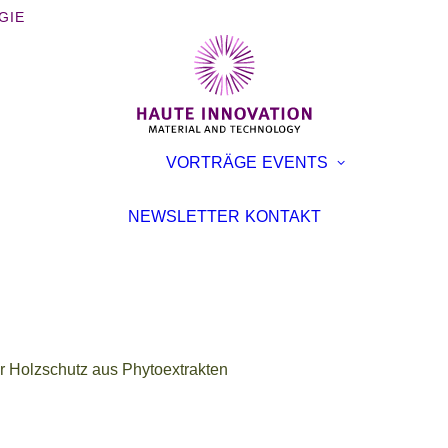
GIE
BÜCHER
AUSST
VORTRÄGE
EVENTS
BROSCHÜREN
KONFE
INTERVIEWS
VORTR
NEWSLETTER
KONTAKT
ARTIKEL
r Holzschutz aus Phytoextrakten