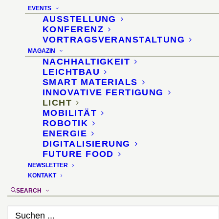
Induktion
EVENTS
AUSSTELLUNG
15. Oktober 2013
KONFERENZ
VORTRAGSVERANSTALTUNG
MAGAZIN
NACHHALTIGKEIT
LEICHTBAU
SMART MATERIALS
INNOVATIVE FERTIGUNG
LICHT
MOBILITÄT
ROBOTIK
ENERGIE
DIGITALISIERUNG
FUTURE FOOD
NEWSLETTER
KONTAKT
SEARCH