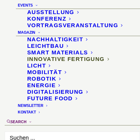
15. Oktober 2011
EVENTS
AUSSTELLUNG
KONFERENZ
VORTRAGSVERANSTALTUNG
MAGAZIN
NACHHALTIGKEIT
LEICHTBAU
SMART MATERIALS
INNOVATIVE FERTIGUNG
LICHT
MOBILITÄT
ROBOTIK
ENERGIE
DIGITALISIERUNG
FUTURE FOOD
NEWSLETTER
KONTAKT
SEARCH