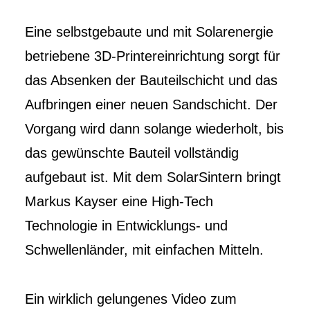
Eine selbstgebaute und mit Solarenergie
betriebene 3D-Printereinrichtung sorgt für
das Absenken der Bauteilschicht und das
Aufbringen einer neuen Sandschicht. Der
Vorgang wird dann solange wiederholt, bis
das gewünschte Bauteil vollständig
aufgebaut ist. Mit dem SolarSintern bringt
Markus Kayser eine High-Tech
Technologie in Entwicklungs- und
Schwellenländer, mit einfachen Mitteln.
Ein wirklich gelungenes Video zum