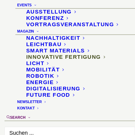
EVENTS
AUSSTELLUNG
2. April 2017
KONFERENZ
VORTRAGSVERANSTALTUNG
MAGAZIN
NACHHALTIGKEIT
LEICHTBAU
SMART MATERIALS
INNOVATIVE FERTIGUNG
LICHT
MOBILITÄT
ROBOTIK
ENERGIE
DIGITALISIERUNG
FUTURE FOOD
NEWSLETTER
KONTAKT
SEARCH