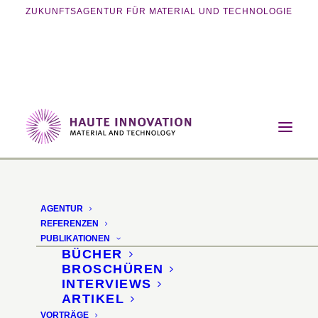
ZUKUNFTSAGENTUR FÜR MATERIAL UND TECHNOLOGIE
Home
Magazin
Innovative Fertigung
Ceramic Woods – Biomorphe Keramik auf
Basis natürlicher Holzstrukturen
AGENTUR
REFERENZEN
PUBLIKATIONEN
BÜCHER
BROSCHÜREN
INTERVIEWS
ARTIKEL
VORTRÄGE