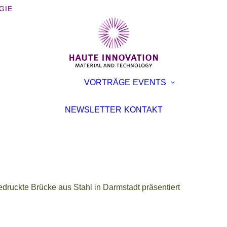
GIE
BÜCHER
AUSST
VORTRÄGE
EVENTS
BROSCHÜREN
KONFE
INTERVIEWS
VORTR
NEWSLETTER
KONTAKT
ARTIKEL
druckte Brücke aus Stahl in Darmstadt präsentiert