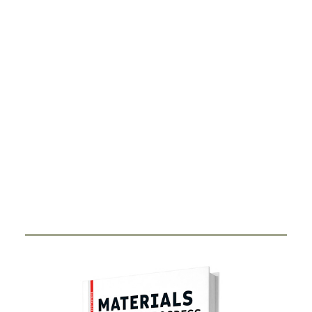
DIGITALISIERUNG
Smart Ring
27. FEBRUAR 2024
Durch Miniaturisierung von Sensorik und Antenne in
einen Ring haben Start-Ups…