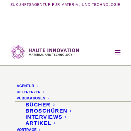
ZUKUNFTSAGENTUR FÜR MATERIAL UND TECHNOLOGIE
Home
Events
Vortragsveranstaltung
3D-Drucken für die Architektur und das
Bauwesen
AGENTUR
REFERENZEN
PUBLIKATIONEN
BÜCHER
BROSCHÜREN
INTERVIEWS
ARTIKEL
VORTRÄGE