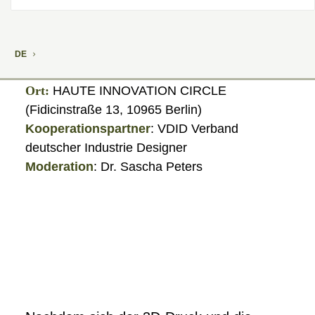
Bauwerkstoffen
DE
10. Dezember 2015 · 18:00–21:00
Ort:
HAUTE INNOVATION CIRCLE
(Fidicinstraße 13, 10965 Berlin)
Kooperationspartner
: VDID Verband
deutscher Industrie Designer
Moderation
: Dr. Sascha Peters