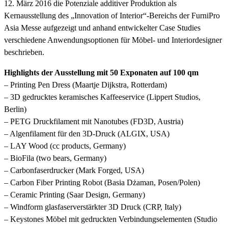
12. März 2016 die Potenziale additiver Produktion als
Kernausstellung des „Innovation of Interior“-Bereichs der FurniPro
Asia Messe aufgezeigt und anhand entwickelter Case Studies
verschiedene Anwendungsoptionen für Möbel- und Interiordesigner
beschrieben.
Highlights der Ausstellung mit 50 Exponaten auf 100 qm
– Printing Pen Dress (Maartje Dijkstra, Rotterdam)
– 3D gedrucktes keramisches Kaffeeservice (Lippert Studios,
Berlin)
– PETG Druckfilament mit Nanotubes (FD3D, Austria)
– Algenfilament für den 3D-Druck (ALGIX, USA)
– LAY Wood (cc products, Germany)
– BioFila (two bears, Germany)
– Carbonfaserdrucker (Mark Forged, USA)
– Carbon Fiber Printing Robot (Basia Dżaman, Posen/Polen)
– Ceramic Printing (Saar Design, Germany)
– Windform glasfaserverstärkter 3D Druck (CRP, Italy)
– Keystones Möbel mit gedruckten Verbindungselementen (Studio