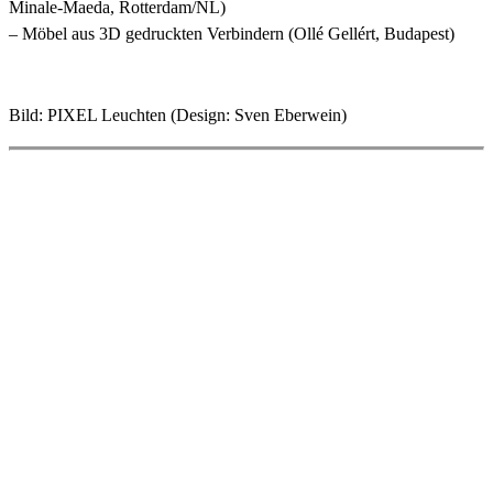
Minale-Maeda, Rotterdam/NL)
– Möbel aus 3D gedruckten Verbindern (Ollé Gellért, Budapest)
Bild: PIXEL Leuchten (Design: Sven Eberwein)