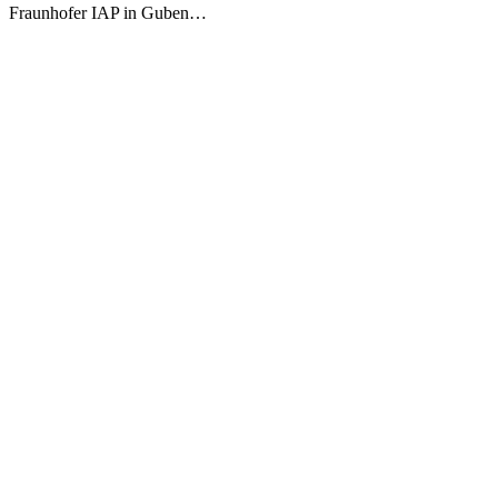
Fraunhofer IAP in Guben…