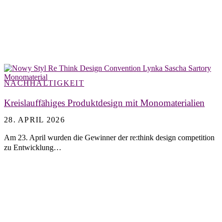
NACHHALTIGKEIT
Kreislauffähiges Produktdesign mit Monomaterialien
28. APRIL 2026
Am 23. April wurden die Gewinner der re:think design competition
zu Entwicklung…