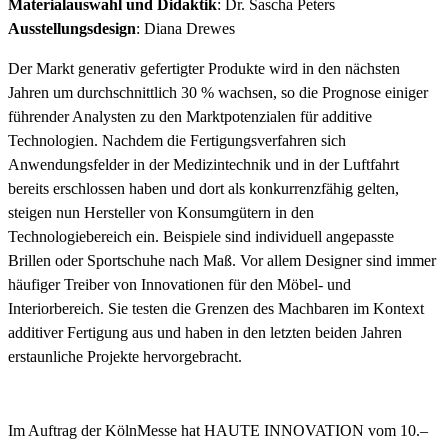
Materialauswahl und Didaktik
: Dr. Sascha Peters
Ausstellungsdesign
: Diana Drewes
Der Markt generativ gefertigter Produkte wird in den nächsten
Jahren um durchschnittlich 30 % wachsen, so die Prognose einiger
führender Analysten zu den Marktpotenzialen für additive
Technologien. Nachdem die Fertigungsverfahren sich
Anwendungsfelder in der Medizintechnik und in der Luftfahrt
bereits erschlossen haben und dort als konkurrenzfähig gelten,
steigen nun Hersteller von Konsumgütern in den
Technologiebereich ein. Beispiele sind individuell angepasste
Brillen oder Sportschuhe nach Maß. Vor allem Designer sind immer
häufiger Treiber von Innovationen für den Möbel- und
Interiorbereich. Sie testen die Grenzen des Machbaren im Kontext
additiver Fertigung aus und haben in den letzten beiden Jahren
erstaunliche Projekte hervorgebracht.
Im Auftrag der KölnMesse hat HAUTE INNOVATION vom 10.–