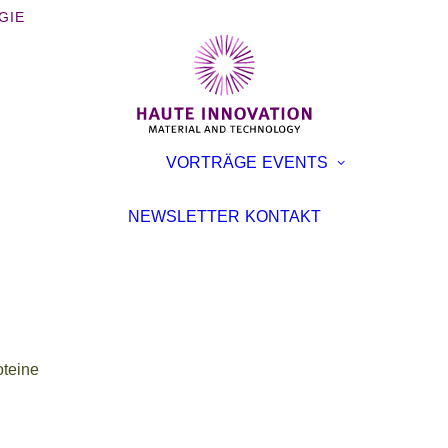
GIE
BÜCHER
AUSST
VORTRÄGE
EVENTS
BROSCHÜREN
KONFE
INTERVIEWS
VORTR
NEWSLETTER
KONTAKT
ARTIKEL
oteine