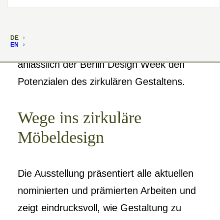
Im Rahmen der Roadshow des
Bundespreises Ecodesign widmet sich die
DE
EN
Veranstaltung im Kunstgewerbemuseum
anlässlich der Berlin Design Week den
Potenzialen des zirkulären Gestaltens.
Wege ins zirkuläre
Möbeldesign
Die Ausstellung präsentiert alle aktuellen
nominierten und prämierten Arbeiten und
zeigt eindrucksvoll, wie Gestaltung zu