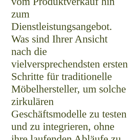
vom Produktverkauf hin
zum
Dienstleistungsangebot.
Was sind Ihrer Ansicht
nach die
vielversprechendsten ersten
Schritte für traditionelle
Möbelhersteller, um solche
zirkulären
Geschäftsmodelle zu testen
und zu integrieren, ohne
ihre laufenden Abläufe zu