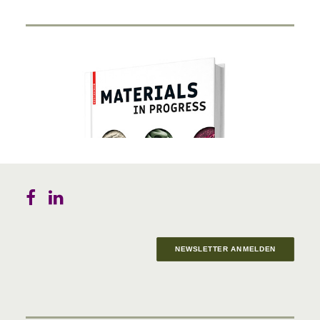
NEWSLETTER ANMELDEN
Materials in Progress