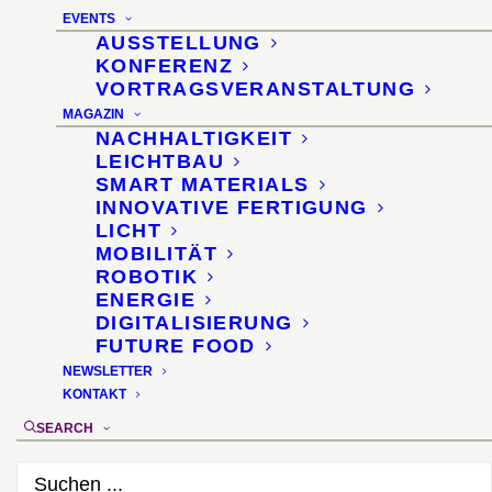
3. März 2026
EVENTS
AUSSTELLUNG
KONFERENZ
VORTRAGSVERANSTALTUNG
MAGAZIN
NACHHALTIGKEIT
LEICHTBAU
SMART MATERIALS
INNOVATIVE FERTIGUNG
LICHT
MOBILITÄT
ROBOTIK
ENERGIE
DIGITALISIERUNG
FUTURE FOOD
NEWSLETTER
KONTAKT
SEARCH