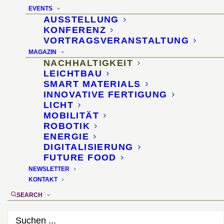
Phosphorzusatz sorgt für
EVENTS
Neuanordnung der
AUSSTELLUNG
KONFERENZ
Polymerketten
VORTRAGSVERANSTALTUNG
MAGAZIN
NACHHALTIGKEIT
2. Februar 2026
LEICHTBAU
SMART MATERIALS
INNOVATIVE FERTIGUNG
LICHT
MOBILITÄT
ROBOTIK
ENERGIE
DIGITALISIERUNG
FUTURE FOOD
NEWSLETTER
KONTAKT
SEARCH