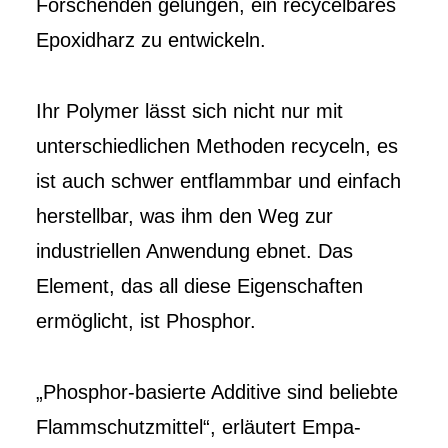
Forschenden gelungen, ein recycelbares
Epoxidharz zu entwickeln.
Ihr Polymer lässt sich nicht nur mit
unterschiedlichen Methoden recyceln, es
ist auch schwer entflammbar und einfach
herstellbar, was ihm den Weg zur
industriellen Anwendung ebnet. Das
Element, das all diese Eigenschaften
ermöglicht, ist Phosphor.
„Phosphor-basierte Additive sind beliebte
Flammschutzmittel“, erläutert Empa-