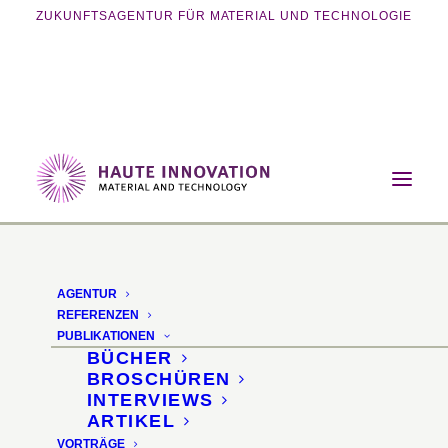
ZUKUNFTSAGENTUR FÜR MATERIAL UND TECHNOLOGIE
Home
Magazin
Innovative Fertigung
MetAK Kunststoff-Metamaterial
AGENTUR
REFERENZEN
PUBLIKATIONEN
BÜCHER
BROSCHÜREN
INTERVIEWS
ARTIKEL
VORTRÄGE