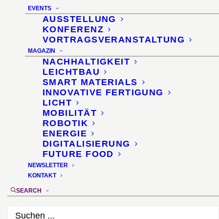
Nürtingen
EVENTS
AUSSTELLUNG
5. Juni 2025
KONFERENZ
VORTRAGSVERANSTALTUNG
MAGAZIN
NACHHALTIGKEIT
LEICHTBAU
SMART MATERIALS
INNOVATIVE FERTIGUNG
LICHT
MOBILITÄT
ROBOTIK
ENERGIE
DIGITALISIERUNG
FUTURE FOOD
NEWSLETTER
KONTAKT
SEARCH