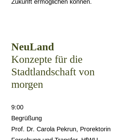
Zukunft ermöglichen können.
NeuLand
Konzepte für die
Stadtlandschaft von
morgen
9:00
Begrüßung
Prof. Dr. Carola Pekrun, Prorektorin