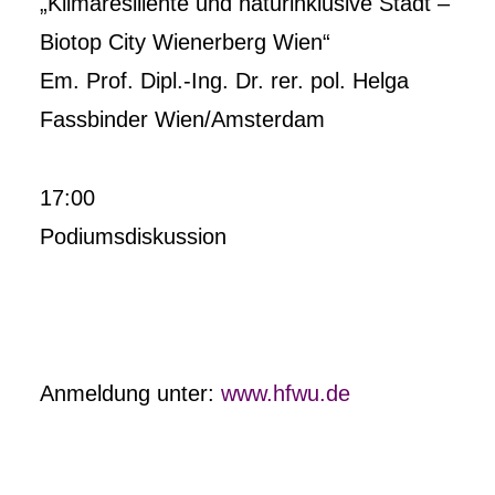
„Klimaresiliente und naturinklusive Stadt –
Biotop City Wienerberg Wien“
Em. Prof. Dipl.-Ing. Dr. rer. pol. Helga
Fassbinder Wien/Amsterdam
17:00
Podiumsdiskussion
Anmeldung unter:
www.hfwu.de