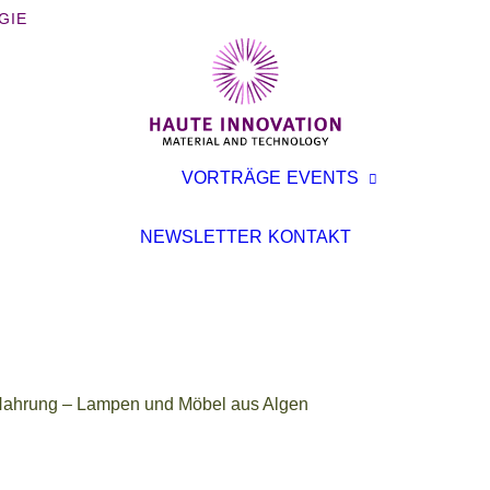
GIE
BÜCHER
AUSST
VORTRÄGE
EVENTS
BROSCHÜREN
KONFE
INTERVIEWS
VORTR
NEWSLETTER
KONTAKT
ARTIKEL
 Nahrung – Lampen und Möbel aus Algen