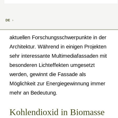
Die Entwicklung intelligenter und
DE
funktionaler Fassadenflächen ist eines der
aktuellen Forschungsschwerpunkte in der
Architektur. Während in einigen Projekten
sehr interessante Multimediafassaden mit
besonderen Lichteffekten umgesetzt
werden, gewinnt die Fassade als
Möglichkeit zur Energiegewinnung immer
mehr an Bedeutung.
Kohlendioxid in Biomasse