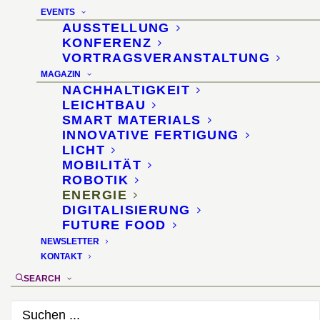
28. November 2012
EVENTS
AUSSTELLUNG
KONFERENZ
VORTRAGSVERANSTALTUNG
MAGAZIN
NACHHALTIGKEIT
LEICHTBAU
SMART MATERIALS
INNOVATIVE FERTIGUNG
LICHT
MOBILITÄT
ROBOTIK
ENERGIE
DIGITALISIERUNG
FUTURE FOOD
NEWSLETTER
KONTAKT
SEARCH